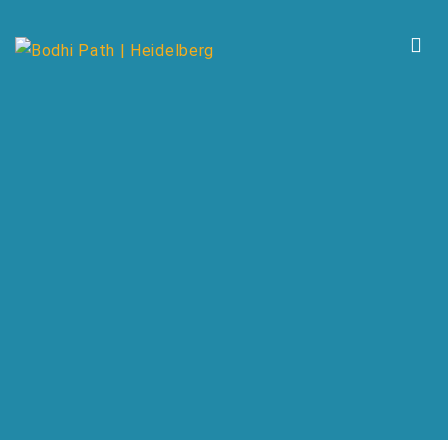
BODHI PATH HEIDELBERG | SMH