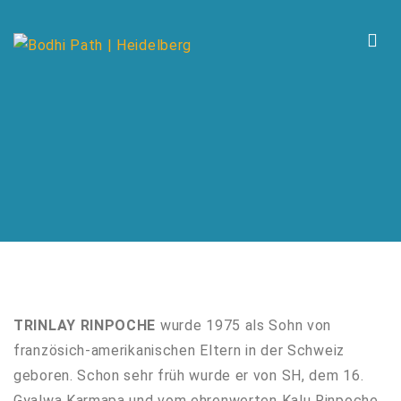
TRINLAY RINPOCHE
wurde 1975 als Sohn von
französich-amerikanischen Eltern in der Schweiz
geboren. Schon sehr früh wurde er von SH, dem 16.
Gyalwa Karmapa und vom ehrenwerten Kalu Rinpoche