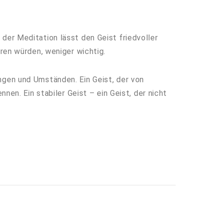
der Meditation lässt den Geist friedvoller
ören würden, weniger wichtig.
ngen und Umständen. Ein Geist, der von
nen. Ein stabiler Geist – ein Geist, der nicht