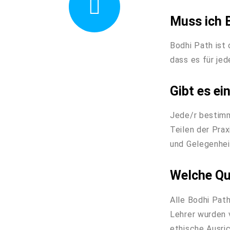
Muss ich 
Bodhi Path ist 
dass es für jed
Gibt es ei
Jede/r bestimm
Teilen der Pra
und Gelegenhei
Welche Qua
Alle Bodhi Pat
Lehrer wurden 
ethische Ausri