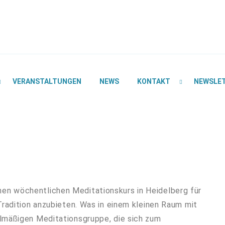
VERANSTALTUNGEN
NEWS
KONTAKT
NEWSLE
n wöchentlichen Meditationskurs in Heidelberg für
Tradition anzubieten. Was in einem kleinen Raum mit
lmäßigen Meditationsgruppe, die sich zum