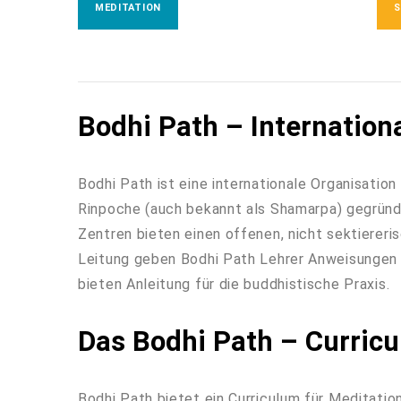
MEDITATION
Bodhi Path – Internation
Bodhi Path ist eine internationale Organisatio
Rinpoche (auch bekannt als Shamarpa) gegründe
Zentren bieten einen offenen, nicht sektiere
Leitung geben Bodhi Path Lehrer Anweisungen i
bieten Anleitung für die buddhistische Praxis.
Das Bodhi Path – Curric
Bodhi Path bietet ein Curriculum für Meditati