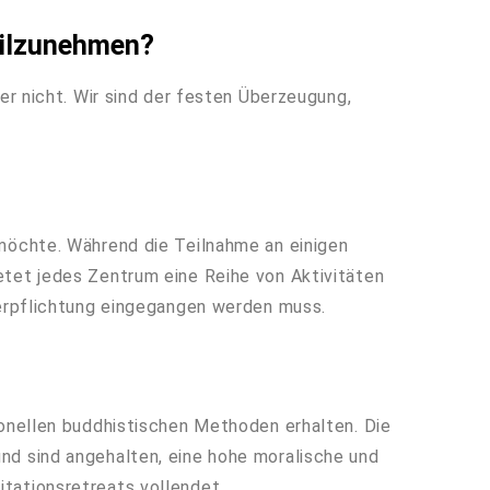
eilzunehmen?
der nicht. Wir sind der festen Überzeugung,
 möchte. Während die Teilnahme an einigen
etet jedes Zentrum eine Reihe von Aktivitäten
Verpflichtung eingegangen werden muss.
ionellen buddhistischen Methoden erhalten. Die
nd sind angehalten, eine hohe moralische und
tationsretreats vollendet.