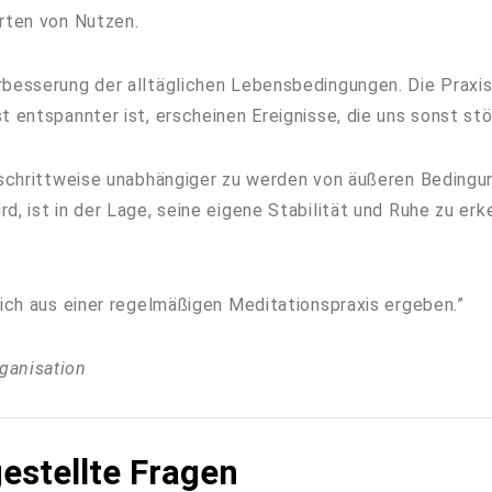
Arten von Nutzen.
besserung der alltäglichen Lebensbedingungen. Die Praxis 
t entspannter ist, erscheinen Ereignisse, die uns sonst st
n schrittweise unabhängiger zu werden von äußeren Bedingu
, ist in der Lage, seine eigene Stabilität und Ruhe zu erken
sich aus einer regelmäßigen Meditationspraxis ergeben.”
ganisation
estellte Fragen