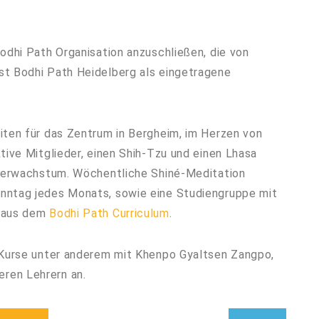
odhi Path Organisation anzuschließen, die von
st Bodhi Path Heidelberg als eingetragene
iten für das Zentrum in Bergheim, im Herzen von
tive Mitglieder, einen Shih-Tzu und einen Lhasa
ederwachstum. Wöchentliche Shiné-Meditation
nntag jedes Monats, sowie eine Studiengruppe mit
r aus dem
Bodhi Path Curriculum
.
s Kurse unter anderem mit Khenpo Gyaltsen Zangpo,
ren Lehrern an.