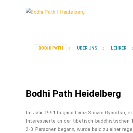
BODHI PATH
ÜBER UNS
LEHRER
Bodhi Path Heidelberg
Im Jahr 1991 begann Lama Sönam Gyamtso, eine
Interessierte an der tibetisch-buddhistischen 
2-3 Personen begann, wurde bald zu einer rege