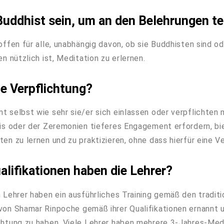
Buddhist sein, um an den Belehrungen t
offen für alle, unabhängig davon, ob sie Buddhisten sind o
en nützlich ist, Meditation zu erlernen.
ne Verpflichtung?
t selbst wie sehr sie/er sich einlassen oder verpflichten
xis oder der Zeremonien tieferes Engagement erfordern, bi
ten zu lernen und zu praktizieren, ohne dass hierfür eine 
lifikationen haben die Lehrer?
h Lehrer haben ein ausführliches Training gemäß den tradit
von Shamar Rinpoche gemäß ihrer Qualifikationen ernannt u
chtung zu haben. Viele Lehrer haben mehrere 3-Jahres-Medi