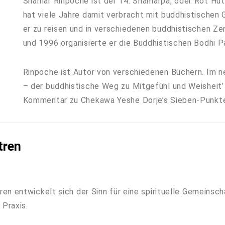
Shamar Rinpoche ist der 14. Shamarpa, oder Rot Hu
hat viele Jahre damit verbracht mit buddhistischen 
er zu reisen und in verschiedenen buddhistischen Ze
und 1996 organisierte er die Buddhistischen Bodhi P
Rinpoche ist Autor von verschiedenen Büchern. Im n
– der buddhistische Weg zu Mitgefühl und Weisheit’
Kommentar zu Chekawa Yeshe Dorje’s Sieben-Punkte-
tren
en entwickelt sich der Sinn für eine spirituelle Gemeinsc
 Praxis.