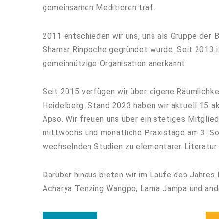
gemeinsamen Meditieren traf.
2011 entschieden wir uns, uns als Gruppe der B
Shamar Rinpoche gegründet wurde. Seit 2013 i
gemeinnützige Organisation anerkannt.
Seit 2015 verfügen wir über eigene Räumlichke
Heidelberg. Stand 2023 haben wir aktuell 15 ak
Apso. Wir freuen uns über ein stetiges Mitgli
mittwochs und monatliche Praxistage am 3. So
wechselnden Studien zu elementarer Literatu
Darüber hinaus bieten wir im Laufe des Jahre
Acharya Tenzing Wangpo, Lama Jampa und ande