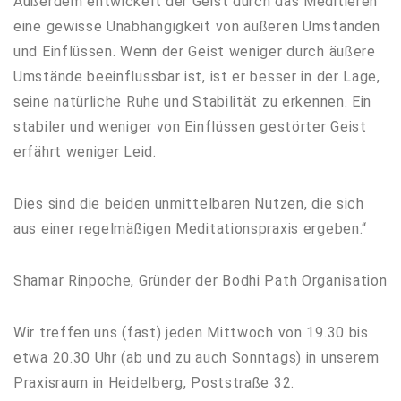
Außerdem entwickelt der Geist durch das Meditieren
eine gewisse Unabhängigkeit von äußeren Umständen
und Einflüssen. Wenn der Geist weniger durch äußere
Umstände beeinflussbar ist, ist er besser in der Lage,
seine natürliche Ruhe und Stabilität zu erkennen. Ein
stabiler und weniger von Einflüssen gestörter Geist
erfährt weniger Leid.
Dies sind die beiden unmittelbaren Nutzen, die sich
aus einer regelmäßigen Meditationspraxis ergeben.“
Shamar Rinpoche, Gründer der Bodhi Path Organisation
Wir treffen uns (fast) jeden Mittwoch von 19.30 bis
etwa 20.30 Uhr (ab und zu auch Sonntags) in unserem
Praxisraum in Heidelberg, Poststraße 32.